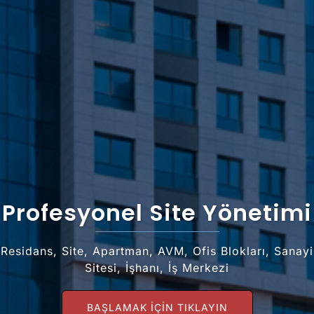
Profesyonel Site Yönetimi
Residans, Site, Apartman, AVM, Ofis Blokları, Sanayi
Sitesi, İşhanı, İş Merkezi
BAŞLAMAK IÇIN TIKLAYIN