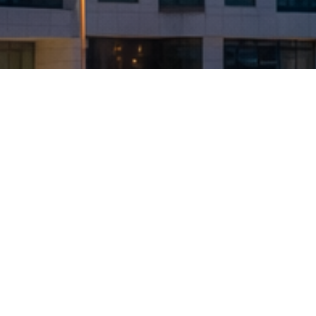
Client 1