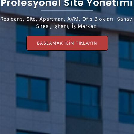
Profesyonel Site Yönetimi
Residans, Site, Apartman, AVM, Ofis Blokları, Sanayi
Sitesi, İşhanı, İş Merkezi
BAŞLAMAK IÇIN TIKLAYIN