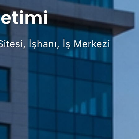
netimi
itesi, İşhanı, İş Merkezi