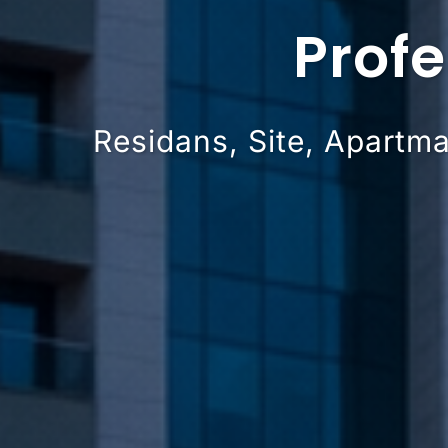
Profe
Residans, Site, Apartman