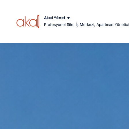
İçeriğe
Atla
Akal Yönetim
Profesyonel Site, İş Merkezi, Apartman Yöneticil