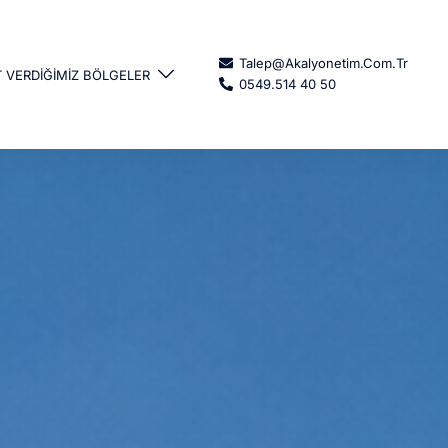
Talep@akalyonetim.com.tr
 VERDIĞIMIZ BÖLGELER
0549.514 40 50