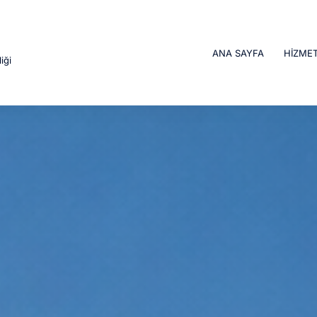
ANA SAYFA
HIZMET
iği